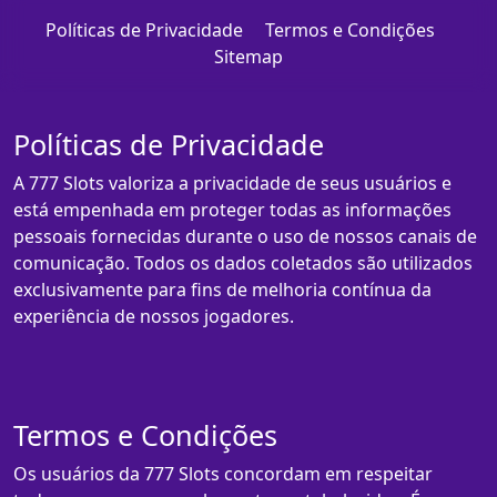
Políticas de Privacidade
Termos e Condições
Sitemap
Políticas de Privacidade
A 777 Slots valoriza a privacidade de seus usuários e
está empenhada em proteger todas as informações
pessoais fornecidas durante o uso de nossos canais de
comunicação. Todos os dados coletados são utilizados
exclusivamente para fins de melhoria contínua da
experiência de nossos jogadores.
Termos e Condições
Os usuários da 777 Slots concordam em respeitar