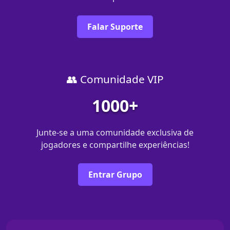
Falar Suporte
👥 Comunidade VIP
1000+
Junte-se a uma comunidade exclusiva de
jogadores e compartilhe experiências!
Entrar Grupo