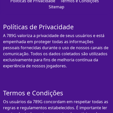
Políticas de Privacidade
Termos e Condições
Sitemap
Políticas de Privacidade
A 789G valoriza a privacidade de seus usuários e está
empenhada em proteger todas as informações
pessoais fornecidas durante o uso de nossos canais de
comunicação. Todos os dados coletados são utilizados
exclusivamente para fins de melhoria contínua da
experiência de nossos jogadores.
Termos e Condições
Os usuários da 789G concordam em respeitar todas as
regras e regulamentos estabelecidos. É importante ler