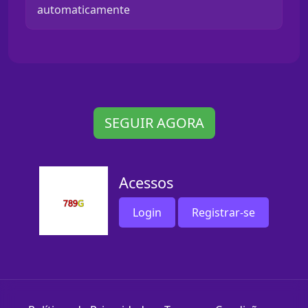
automaticamente
SEGUIR AGORA
Acessos
Login
Registrar-se