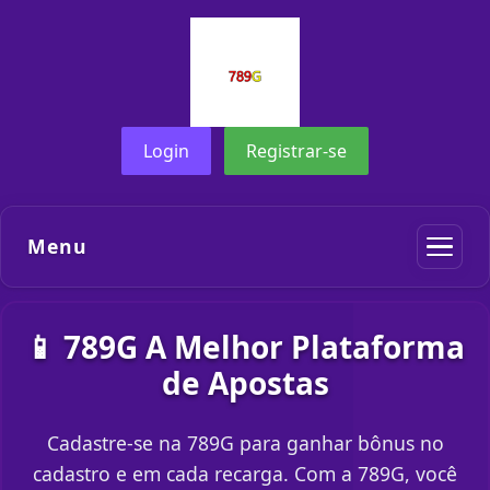
Login
Registrar-se
Menu
📱 789G A Melhor Plataforma
de Apostas
Cadastre-se na 789G para ganhar bônus no
cadastro e em cada recarga. Com a 789G, você