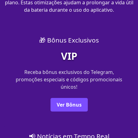
plano. Estas otimizações ajudam a prolongar a vida útil
da bateria durante o uso do aplicativo.
🎁 Bônus Exclusivos
VIP
Receba bônus exclusivos do Telegram,
promoções especiais e códigos promocionais
únicos!
Ver Bônus
📢 Notícias em Tempo Real