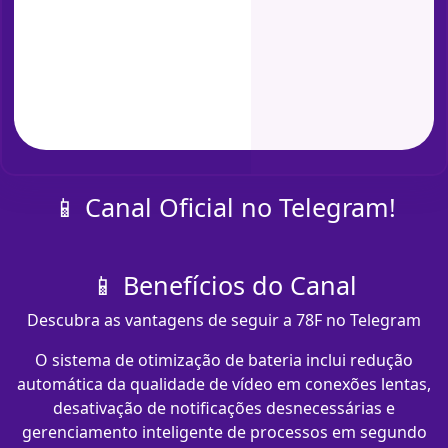
📱 Canal Oficial no Telegram!
📱 Benefícios do Canal
Descubra as vantagens de seguir a 78F no Telegram
O sistema de otimização de bateria inclui redução
automática da qualidade de vídeo em conexões lentas,
desativação de notificações desnecessárias e
gerenciamento inteligente de processos em segundo