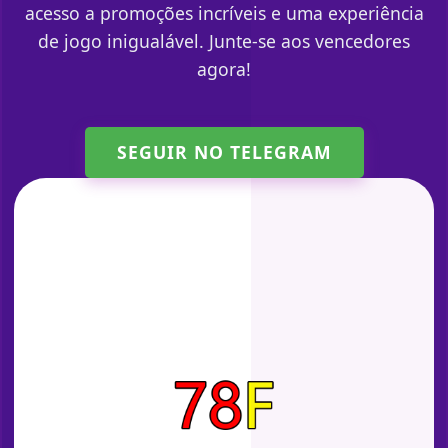
acesso a promoções incríveis e uma experiência
de jogo inigualável. Junte-se aos vencedores
agora!
SEGUIR NO TELEGRAM