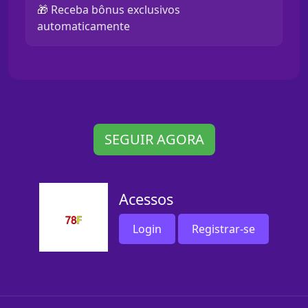
🎁 Receba bônus exclusivos
automaticamente
SEGUIR AGORA
Acessos
Login
Registrar-se