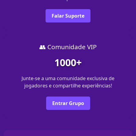
Falar Suporte
👥 Comunidade VIP
1000+
Junte-se a uma comunidade exclusiva de
jogadores e compartilhe experiências!
Entrar Grupo