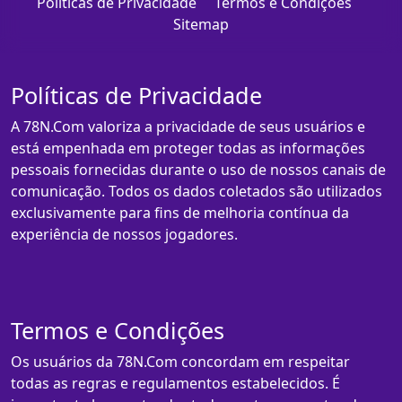
Políticas de Privacidade
Termos e Condições
Sitemap
Políticas de Privacidade
A 78N.Com valoriza a privacidade de seus usuários e
está empenhada em proteger todas as informações
pessoais fornecidas durante o uso de nossos canais de
comunicação. Todos os dados coletados são utilizados
exclusivamente para fins de melhoria contínua da
experiência de nossos jogadores.
Termos e Condições
Os usuários da 78N.Com concordam em respeitar
todas as regras e regulamentos estabelecidos. É