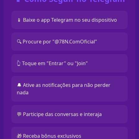
📱 Baixe o app Telegram no seu dispositivo
🔍 Procure por "@78N.ComOficial"
👆 Toque em "Entrar" ou "Join"
🔔 Ative as notificações para não perder
nada
💬 Participe das conversas e interaja
🎁 Receba bônus exclusivos