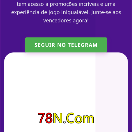
tem acesso a promoções incríveis e uma
experiência de jogo inigualável. Junte-se aos
vencedores agora!
SEGUIR NO TELEGRAM