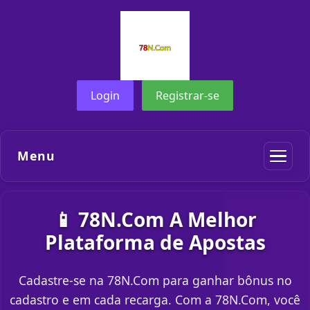
Login
Registrar-se
Menu
📱 78N.Com A Melhor
Plataforma de Apostas
Cadastre-se na 78N.Com para ganhar bônus no
cadastro e em cada recarga. Com a 78N.Com, você