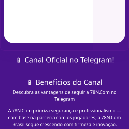
📱 Canal Oficial no Telegram!
📱 Benefícios do Canal
Descubra as vantagens de seguir a 78N.Com no
Telegram
A 78N.Com prioriza segurança e profissionalismo —
com base na parceria com os jogadores, a 78N.Com
Brasil segue crescendo com firmeza e inovação.