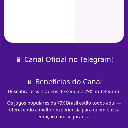
📱 Canal Oficial no Telegram!
📱 Benefícios do Canal
Descubra as vantagens de seguir a 79X no Telegram
Os jogos populares da 79X Brasil estão todos aqui —
oferecendo a melhor experiência para quem busca
emoção com segurança.