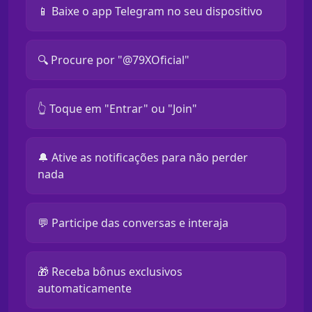
📱 Baixe o app Telegram no seu dispositivo
🔍 Procure por "@79XOficial"
👆 Toque em "Entrar" ou "Join"
🔔 Ative as notificações para não perder
nada
💬 Participe das conversas e interaja
🎁 Receba bônus exclusivos
automaticamente