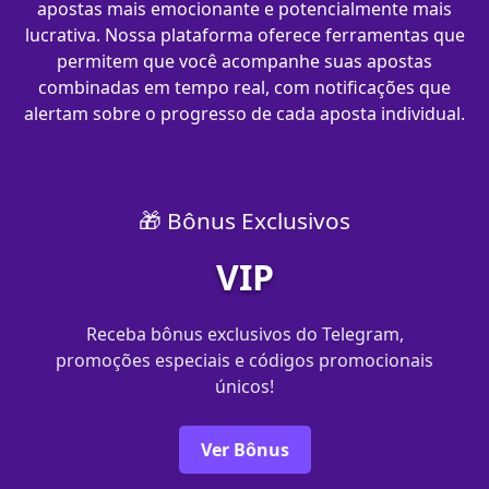
apostas mais emocionante e potencialmente mais
lucrativa. Nossa plataforma oferece ferramentas que
permitem que você acompanhe suas apostas
combinadas em tempo real, com notificações que
alertam sobre o progresso de cada aposta individual.
🎁 Bônus Exclusivos
VIP
Receba bônus exclusivos do Telegram,
promoções especiais e códigos promocionais
únicos!
Ver Bônus