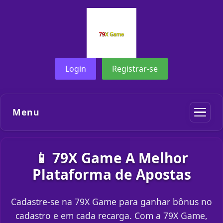
Login
Registrar-se
Menu
📱 79X Game A Melhor
Plataforma de Apostas
Cadastre-se na 79X Game para ganhar bônus no
cadastro e em cada recarga. Com a 79X Game,