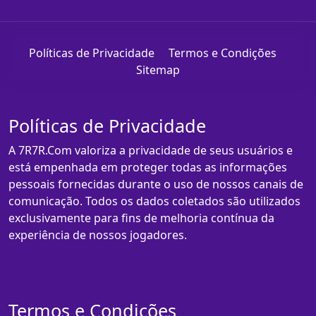
Políticas de Privacidade
Termos e Condições
Sitemap
Políticas de Privacidade
A 7R7R.Com valoriza a privacidade de seus usuários e
está empenhada em proteger todas as informações
pessoais fornecidas durante o uso de nossos canais de
comunicação. Todos os dados coletados são utilizados
exclusivamente para fins de melhoria contínua da
experiência de nossos jogadores.
Termos e Condições