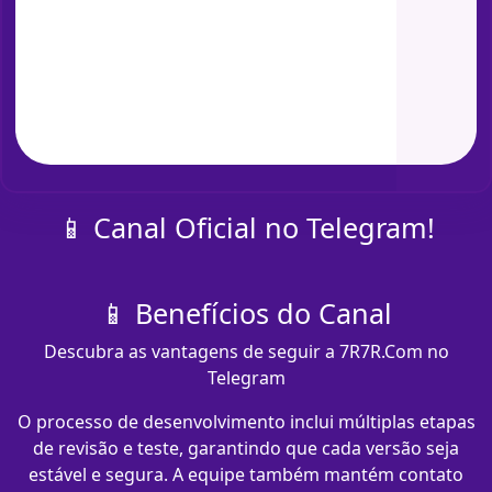
📱 Canal Oficial no Telegram!
📱 Benefícios do Canal
Descubra as vantagens de seguir a 7R7R.Com no
Telegram
O processo de desenvolvimento inclui múltiplas etapas
de revisão e teste, garantindo que cada versão seja
estável e segura. A equipe também mantém contato